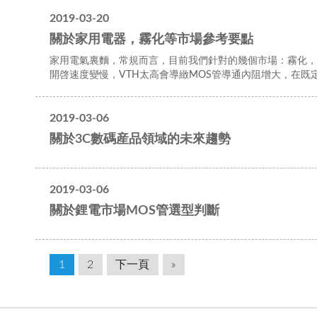
2019-03-20
關於家用電器，霧化等市場參考要點
家用電氣裏麵，常規而言，目前我們針對的幾個市場：霧化，電
開啓速度變慢，VTH太高會導緻MOS管導通內阻增大，在既
2019-03-06
關於3C數碼産品領域的未來趨勢
2019-03-06
關於鋰電市場MOS管選型判斷
1
2
下一頁
»