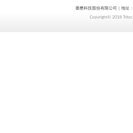
臺懋科技股份有限公司｜地址 : 臺
Copyright© 2018 Tritec