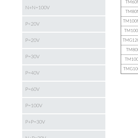
TM60
N+N=100V
TM80
TM100
P<20V
TM10
P=20V
TMG12
TM80
P=30V
TM10
TMG10
P=40V
P=60V
P=100V
P+P=30V