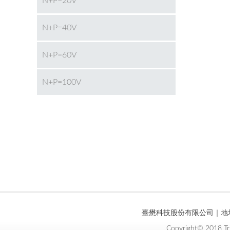
N+P=20V
N+P=40V
N+P=60V
N+P=100V
臺懋科技股份有限公司｜地址 :
Copyright© 2018 Tr