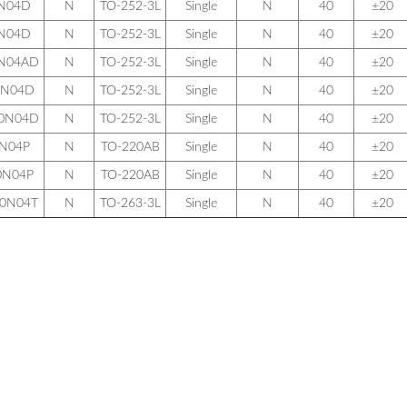
N04D
N
TO-252-3L
Single
N
40
±20
N04D
N
TO-252-3L
Single
N
40
±20
N04AD
N
TO-252-3L
Single
N
40
±20
0N04D
N
TO-252-3L
Single
N
40
±20
0N04D
N
TO-252-3L
Single
N
40
±20
N04P
N
TO-220AB
Single
N
40
±20
0N04P
N
TO-220AB
Single
N
40
±20
0N04T
N
TO-263-3L
Single
N
40
±20