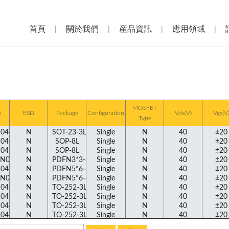
首頁
|
關於我們
|
産品資訊
|
應用領域
|
MOSFET
o
ESD
Package
Configuration
Vds(V)
Vgs(V
Type